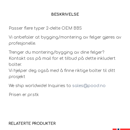
BESKRIVELSE
Passer flere typer 2-delte OEM BBS
Vi anbefaler at bygging/montering av felger gjøres av
profesjonelle.
Trenger du montering/bygging av dine felger?
Kontakt oss på mail for et tilbud på dette inkludert
bolter.
Vi hjelper deg også med å finne riktige bolter til ditt
prosjekt
We ship worldwide! Inquiries to
sales@pood.no
Prisen er pr.stk
RELATERTE PRODUKTER