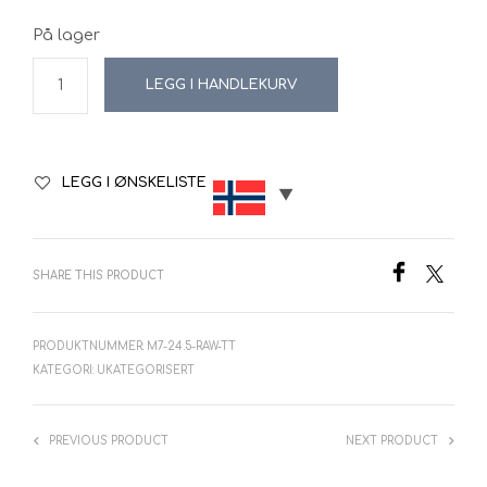
På lager
LEGG I HANDLEKURV
LEGG I ØNSKELISTE
SHARE THIS PRODUCT
PRODUKTNUMMER:
M7-24.5-RAW-TT
KATEGORI:
UKATEGORISERT
PREVIOUS PRODUCT
NEXT PRODUCT