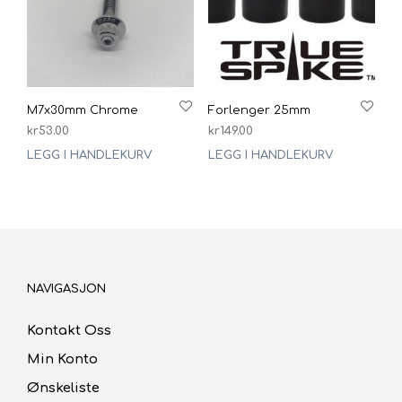
M7x30mm Chrome
Forlenger 25mm
kr
53.00
kr
149.00
LEGG I HANDLEKURV
LEGG I HANDLEKURV
NAVIGASJON
Kontakt Oss
Min Konto
Ønskeliste