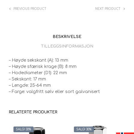
PREVIOUS PRODUCT
NEXT PRODUCT
BESKRIVELSE
TILLEGGSINFORMASJON
– Høyde sekskant (A): 13 mm
– Høyde sfærisk krage (B): 8 mm
– Hodediameter (D1): 22 mm
– Sekskant: 17 mm
– Lengde: 25-64 mm
– Farge: valgfritt sølv eller sort galvanisert
RELATERTE PRODUKTER
SALG! 30%
SALG! 30%