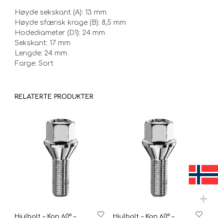
Høyde sekskant (A): 13 mm
Høyde sfærisk krage (B): 8,5 mm
Hodediameter (D1): 24 mm
Sekskant: 17 mm
Lengde: 24 mm
Farge: Sort
RELATERTE PRODUKTER
Hjulbolt – Kon 60° –
Hjulbolt – Kon 60° –