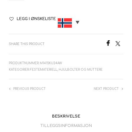
LEGG I ØNSKELISTE
SHARE THIS PRODUCT
PRODUKTNUMMER:
M1415KU24AW
KATEGORIER:
FESTEMATERIELL
,
HJULBOLTER OG MUTTERE
PREVIOUS PRODUCT
NEXT PRODUCT
BESKRIVELSE
TILLEGGSINFORMASJON