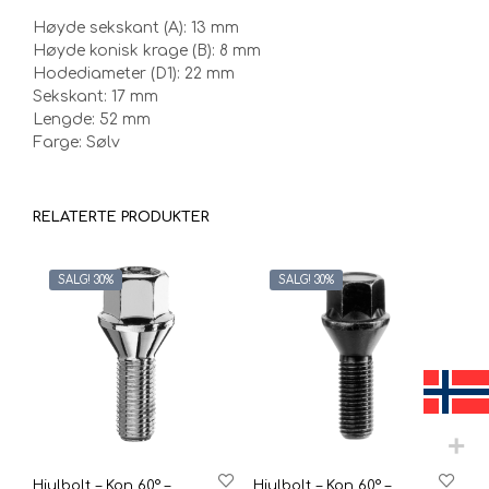
Høyde sekskant (A): 13 mm
Høyde konisk krage (B): 8 mm
Hodediameter (D1): 22 mm
Sekskant: 17 mm
Lengde: 52 mm
Farge: Sølv
RELATERTE PRODUKTER
SALG! 30%
SALG! 30%
Hjulbolt – Kon 60° –
Hjulbolt – Kon 60° –