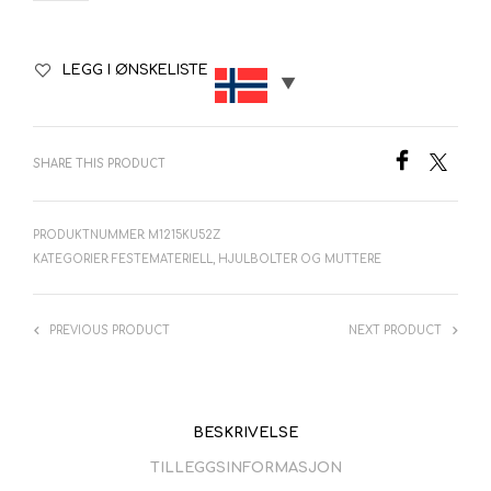
kr89.00.
kr62.30.
LEGG I ØNSKELISTE
SHARE THIS PRODUCT
PRODUKTNUMMER:
M1215KU52Z
KATEGORIER:
FESTEMATERIELL
,
HJULBOLTER OG MUTTERE
PREVIOUS PRODUCT
NEXT PRODUCT
BESKRIVELSE
TILLEGGSINFORMASJON