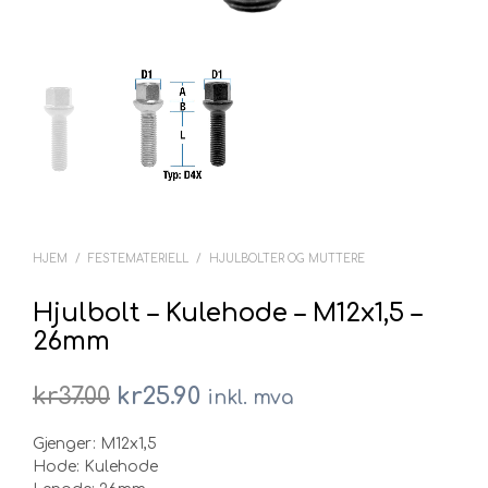
HJEM
/
FESTEMATERIELL
/
HJULBOLTER OG MUTTERE
Hjulbolt – Kulehode – M12x1,5 –
26mm
Opprinnelig
Nåværende
kr
37.00
kr
25.90
inkl. mva
pris
pris
Gjenger: M12x1,5
var:
er:
Hode: Kulehode