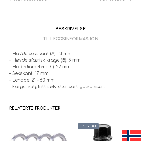
BESKRIVELSE
TILLEGGSINFORMASJON
– Høyde sekskant (A): 13 mm
– Høyde sfærisk krage (B): 8 mm
– Hodediameter (D1): 22 mm
– Sekskant: 17 mm
– Lengde: 21 – 60 mm
– Farge: valgfritt sølv eller sort galvanisert
RELATERTE PRODUKTER
SALG! 30%