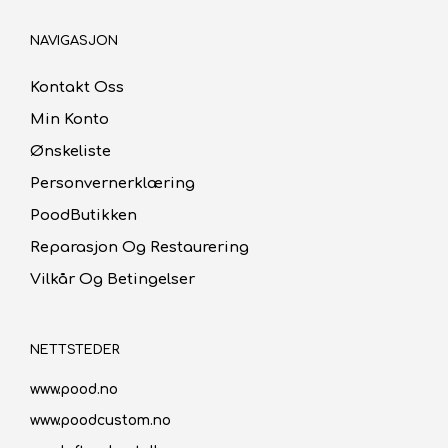
NAVIGASJON
Kontakt Oss
Min Konto
Ønskeliste
Personvernerklæring
PoodButikken
Reparasjon Og Restaurering
Vilkår Og Betingelser
NETTSTEDER
www.pood.no
www.poodcustom.no