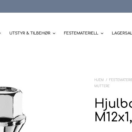
UTSTYR & TILBEHØR
FESTEMATERIELL
LAGERSA
HJEM
/
FESTEMATERI
MUTTERE
Hjulbo
M12x1