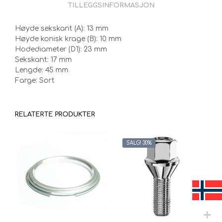
TILLEGGSINFORMASJON
Høyde sekskant (A): 13 mm
Høyde konisk krage (B): 10 mm
Hodediameter (D1): 23 mm
Sekskant: 17 mm
Lengde: 45 mm
Farge: Sort
RELATERTE PRODUKTER
SALG! 30%