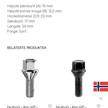
Høyde sekskant (A): 13 mm
Høyde konisk krage (B): 12,5 mm
Hodediameter (D1): 23 mm
Sekskant: 17 mm
Lengde: 24 mm
Farge: Sort
RELATERTE PRODUKTER
Hjulbolt – Kon 60° –
Hjulbolt – Kon 60° –