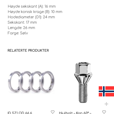
Høyde sekskant (A): 16 mm
Høyde konisk krage (B): 10 mm
Hodediameter (D1): 24 mm
Sekskant: 17 mm
Lengde: 26 mm
Farge: Sølv
RELATERTE PRODUKTER
ID 57.1 OD 66.6
Hjulbolt – Kon 60° –