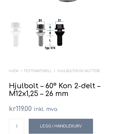
HJEM
/
FESTEMATERIELL
/
HJULBOLTER OG MUTTERE
Hjulbolt – 60° Kon 2-delt –
M12x1,25 – 26 mm
kr
119.00
inkl. mva
LEGG I HANDLEKURV