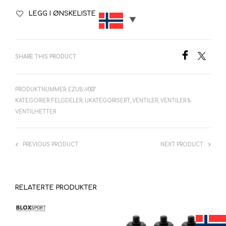
LEGG I ØNSKELISTE
SHARE THIS PRODUCT
PRODUKTNUMMER:
EZUB-V007
KATEGORIER:
FELGDELER
,
UKATEGORISERT
,
VENTILER
,
VENTILER &
VENTILHETTER
PREVIOUS PRODUCT
NEXT PRODUCT
RELATERTE PRODUKTER