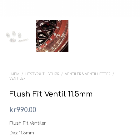
HJEM
/
UTSTYR & TILBEHØR
/
VENTILER & VENTILHETTER
/
VENTILER
Flush Fit Ventil 11.5mm
kr
990.00
Flush Fit Ventiler
Dia: 11.5mm