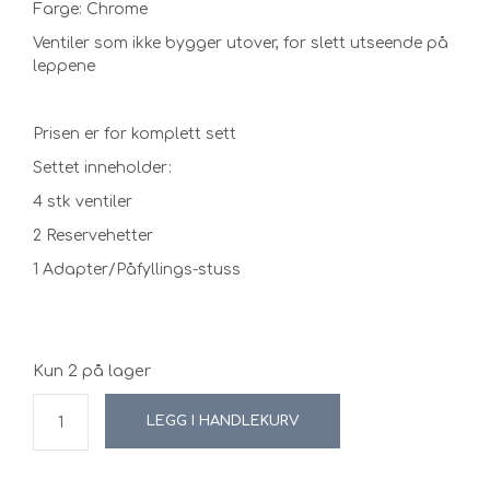
Farge: Chrome
Ventiler som ikke bygger utover, for slett utseende på
leppene
Prisen er for komplett sett
Settet inneholder:
4 stk ventiler
2 Reservehetter
1 Adapter/Påfyllings-stuss
Kun 2 på lager
LEGG I HANDLEKURV