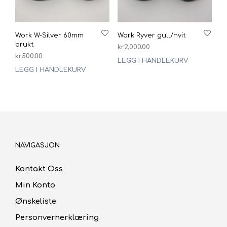
Work W-Silver 60mm
Work Ryver gull/hvit
brukt
kr
2,000.00
kr
500.00
LEGG I HANDLEKURV
LEGG I HANDLEKURV
NAVIGASJON
Kontakt Oss
Min Konto
Ønskeliste
Personvernerklæring