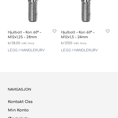
Hjulbolt – Kon 60° –
Hjulbolt – Kon 60° –
M12x1,25 – 28mm
M12x1,5 – 24mm
kr
38.00
kr
37.00
inkl. mva
inkl. mva
LEGG I HANDLEKURV
LEGG I HANDLEKURV
NAVIGASJON
Kontakt Oss
Min Konto