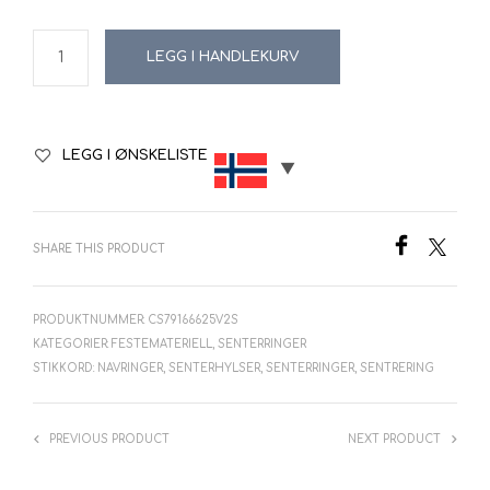
LEGG I HANDLEKURV
LEGG I ØNSKELISTE
SHARE THIS PRODUCT
PRODUKTNUMMER:
CS79166625V2S
KATEGORIER:
FESTEMATERIELL
,
SENTERRINGER
STIKKORD:
NAVRINGER
,
SENTERHYLSER
,
SENTERRINGER
,
SENTRERING
PREVIOUS PRODUCT
NEXT PRODUCT