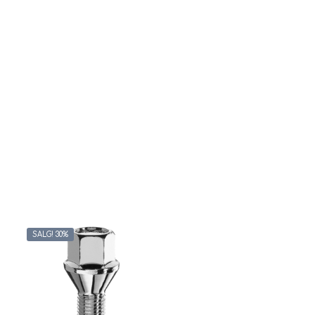
SALG! 30%