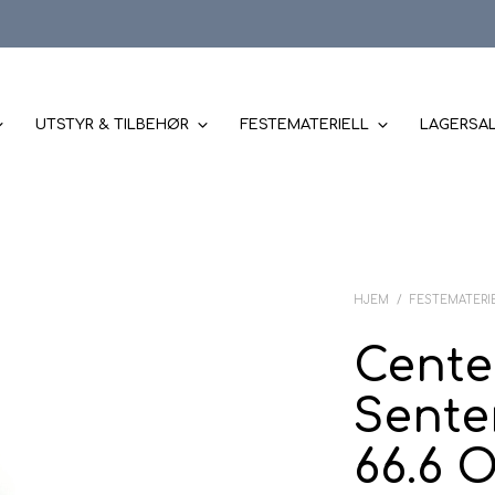
UTSTYR & TILBEHØR
FESTEMATERIELL
LAGERSA
HJEM
/
FESTEMATERI
Cente
Senter
66.6 