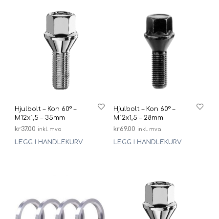
Hjulbolt – Kon 60° –
Hjulbolt – Kon 60° –
M12x1,5 – 35mm
M12x1,5 – 28mm
kr
37.00
kr
69.00
inkl. mva
inkl. mva
LEGG I HANDLEKURV
LEGG I HANDLEKURV