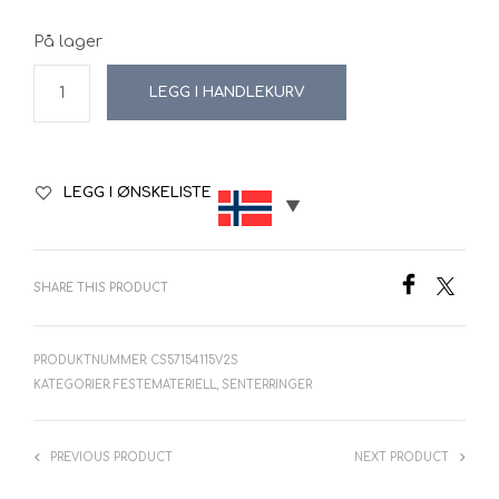
På lager
LEGG I HANDLEKURV
LEGG I ØNSKELISTE
SHARE THIS PRODUCT
PRODUKTNUMMER:
CS57154115V2S
KATEGORIER:
FESTEMATERIELL
,
SENTERRINGER
PREVIOUS PRODUCT
NEXT PRODUCT