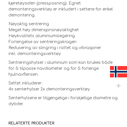
kjøretøysiden (presspasning). Egnet
demonteringsverktøy er inkludert i settene for enkel
demontering.
Nøyaktig sentrering
Meget høy dimensjonsnøyaktighet
Høykvalitets aluminiumslegering
Forlengelse av sentreringskragen
Redusering av slingring i rattet og vibrasjoner
inkl. demonteringsverktøy
Sentreringshylser i aluminium som kan brukes både
for å tilpasse navdiameter og for å forlenge
hjulnavflensen.
Settet inkluderer:
4x senterhylser 2x demonteringsverktøy
Senterhylsene er tilgjengelige i forskjellige diametre og
dybder.
RELATERTE PRODUKTER