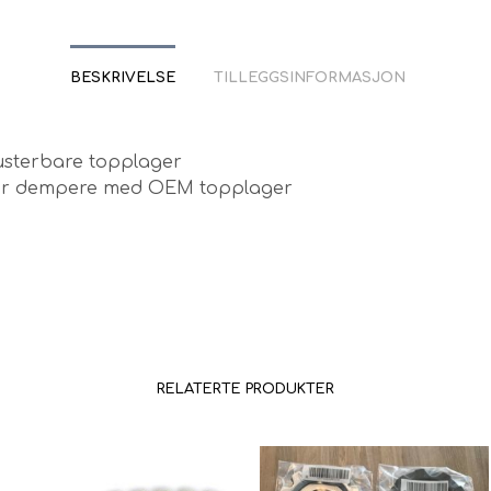
BESKRIVELSE
TILLEGGSINFORMASJON
sterbare topplager
or dempere med OEM topplager
RELATERTE PRODUKTER