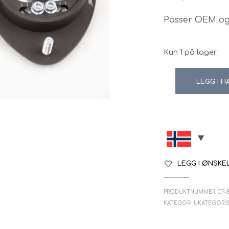
Passer OEM og
Kun 1 på lager
LEGG I 
LEGG I ØNSKE
PRODUKTNUMMER:
CP-
KATEGORI:
UKATEGORI