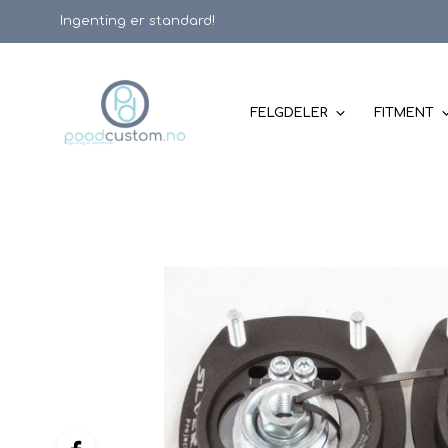
Ingenting er standard!
FELGDELER
FITMENT