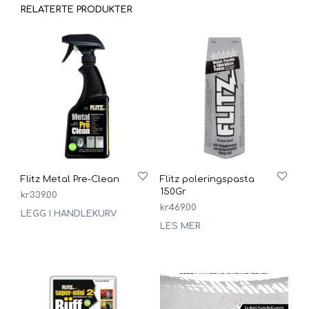
RELATERTE PRODUKTER
Flitz Metal Pre-Clean
Flitz poleringspasta
150Gr
kr
339.00
kr
469.00
LEGG I HANDLEKURV
LES MER