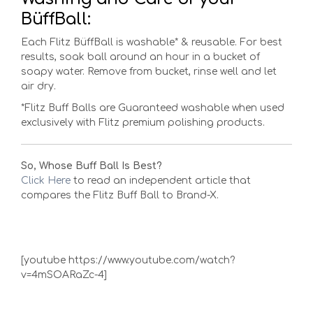
BüffBall:
Each Flitz BüffBall is washable* & reusable. For best
results, soak ball around an hour in a bucket of
soapy water. Remove from bucket, rinse well and let
air dry.
*Flitz Buff Balls are Guaranteed washable when used
exclusively with Flitz premium polishing products.
So, Whose Buff Ball Is Best?
Click Here
to read an independent article that
compares the Flitz Buff Ball to Brand-X.
[youtube https://www.youtube.com/watch?
v=4mSOARaZc-4]