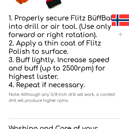
1. Properly secure Flitz BüffBall
into drill or air tool. (Use only
forward or right rotation).
2. Apply a thin coat of Flitz
Polish to surface.
3. Buff lightly. Increase speed
and buff (up to 2500rpm) for
highest luster.
4. Repeat if necessary.
Note: Although any 3/8-inch drill will work, a corded
drill will produce higher rpms.
Washing and Care of your