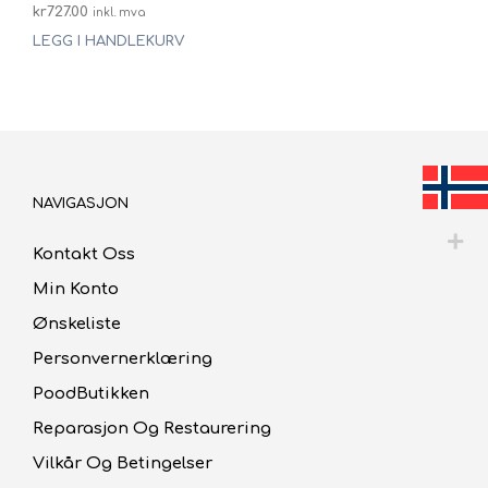
kr
727.00
inkl. mva
LEGG I HANDLEKURV
NAVIGASJON
Kontakt Oss
Min Konto
Ønskeliste
Personvernerklæring
PoodButikken
Reparasjon Og Restaurering
Vilkår Og Betingelser