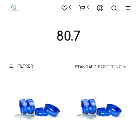
0
0
80.7
FILTRER
STANDARD SORTERING