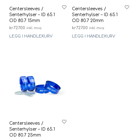
Centersleeves /
Centersleeves /
Senterhylser – ID 65.1
Senterhylser – ID 65.1
OD 80.7 15mm
OD 80.7 20mm
kr
727.00
kr
727.00
inkl. mva
inkl. mva
LEGG I HANDLEKURV
LEGG I HANDLEKURV
Centersleeves /
Senterhylser – ID 65.1
OD 80.7 25mm